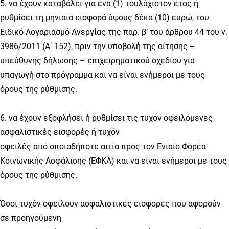
5. να έχουν καταβάλει για ένα (1) τουλάχιστον έτος ή
ρυθμίσει τη μηνιαία εισφορά ύψους δέκα (10) ευρώ, του
Ειδικό Λογαριασμό Ανεργίας της παρ. β’ του άρθρου 44 του ν.
3986/2011 (Α ́ 152), πριν την υποβολή της αίτησης –
υπεύθυνης δήλωσης – επιχειρηματικού σχεδίου για
υπαγωγή στο πρόγραμμα και να είναι ενήμεροι με τους
όρους της ρύθμισης.
6. να έχουν εξοφλήσει ή ρυθμίσει τις τυχόν οφειλόμενες
ασφαλιστικές εισφορές ή τυχόν
οφειλές από οποιαδήποτε αιτία προς τον Ενιαίο Φορέα
Κοινωνικής Ασφάλισης (ΕΦΚΑ) και να είναι ενήμεροι με τους
όρους της ρύθμισης.
Όσοι τυχόν οφείλουν ασφαλιστικές εισφορές που αφορούν
σε προηγούμενη