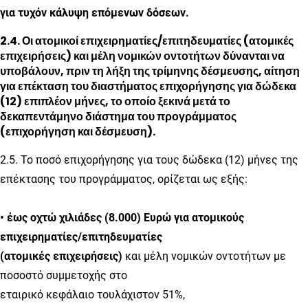
για τυχόν κάλυψη επόμενων δόσεων.
2.4. Οι ατομικοί επιχειρηματίες/επιτηδευματίες (ατομικές
επιχειρήσεις) και μέλη νομικών οντοτήτων δύνανται να
υποβάλουν, πριν τη λήξη της τρίμηνης δέσμευσης, αίτηση
για επέκταση του διαστήματος επιχορήγησης για δώδεκα
(12) επιπλέον μήνες, το οποίο ξεκινά μετά το
δεκαπεντάμηνο διάστημα του προγράμματος
(επιχορήγηση και δέσμευση).
2.5. Το ποσό επιχορήγησης για τους δώδεκα (12) μήνες της
επέκτασης του προγράμματος, ορίζεται ως εξής:
• έως οχτώ χιλιάδες (8.000) Ευρώ για ατομικούς
επιχειρηματίες/επιτηδευματίες
(ατομικές επιχειρήσεις)
και μέλη νομικών οντοτήτων με
ποσοστό συμμετοχής στο
εταιρικό κεφάλαιο τουλάχιστον 51%,