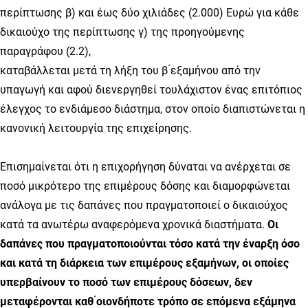
περίπτωσης β) και έως δύο χιλιάδες (2.000) Ευρώ για κάθε
δικαιούχο της περίπτωσης γ) της προηγούμενης
παραγράφου (2.2),
καταβάλλεται μετά τη λήξη του β ́εξαμήνου από την
υπαγωγή και αφού διενεργηθεί τουλάχιστον ένας επιτόπιος
έλεγχος το ενδιάμεσο διάστημα, στον οποίο διαπιστώνεται η
κανονική λειτουργία της επιχείρησης.
Επισημαίνεται ότι η επιχορήγηση δύναται να ανέρχεται σε
ποσό μικρότερο της επιμέρους δόσης και διαμορφώνεται
ανάλογα με τις δαπάνες που πραγματοποιεί ο δικαιούχος
κατά τα ανωτέρω αναφερόμενα χρονικά διαστήματα.
Οι
δαπάνες που πραγματοποιούνται τόσο κατά την έναρξη όσο
και κατά τη διάρκεια των επιμέρους εξαμήνων, οι οποίες
υπερβαίνουν το ποσό των επιμέρους δόσεων, δεν
μεταφέρονται καθ ́οιονδήποτε τρόπο σε επόμενα εξάμηνα