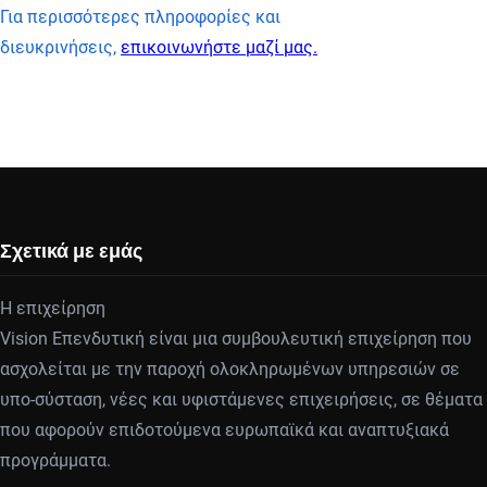
Για περισσότερες πληροφορίες και
διευκρινήσεις,
επικοινωνήστε μαζί μας.
Σχετικά με εμάς
Η επιχείρηση
Vision Επενδυτική είναι μια συμβουλευτική επιχείρηση που
ασχολείται με την παροχή ολοκληρωμένων υπηρεσιών σε
υπο-σύσταση, νέες και υφιστάμενες επιχειρήσεις, σε θέματα
που αφορούν επιδοτούμενα ευρωπαϊκά και αναπτυξιακά
προγράμματα.