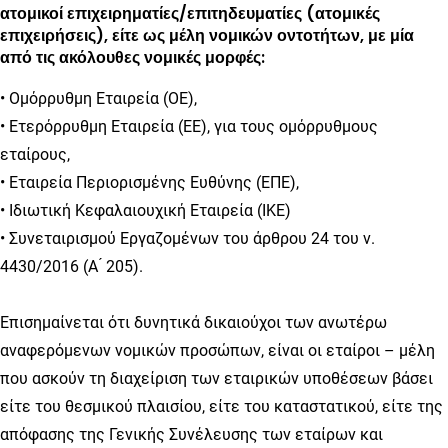
ατομικοί επιχειρηματίες/επιτηδευματίες (ατομικές
επιχειρήσεις), είτε ως μέλη νομικών οντοτήτων, με μία
από τις ακόλουθες νομικές μορφές:
• Ομόρρυθμη Εταιρεία (ΟΕ),
• Ετερόρρυθμη Εταιρεία (ΕΕ), για τους ομόρρυθμους
εταίρους,
• Εταιρεία Περιορισμένης Ευθύνης (ΕΠΕ),
• Ιδιωτική Κεφαλαιουχική Εταιρεία (ΙΚΕ)
• Συνεταιρισμού Εργαζομένων του άρθρου 24 του ν.
4430/2016 (Α ́ 205).
Επισημαίνεται ότι δυνητικά δικαιούχοι των ανωτέρω
αναφερόμενων νομικών προσώπων, είναι οι εταίροι – μέλη
που ασκούν τη διαχείριση των εταιρικών υποθέσεων βάσει
είτε του θεσμικού πλαισίου, είτε του καταστατικού, είτε της
απόφασης της Γενικής Συνέλευσης των εταίρων και