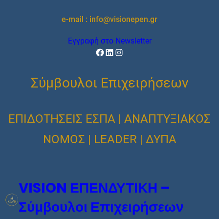
Μετάβαση
e-mail : info@visionepen.gr
στο
περιεχόμενο
Εγγραφή στο Newsletter
Facebook
Linkedin
Instagram
Σύμβουλοι Επιχειρήσεων
ΕΠΙΔΟΤΗΣΕΙΣ ΕΣΠΑ | ΑΝΑΠΤΥΞΙΑΚΟΣ
ΝΟΜΟΣ | LEADER | ΔΥΠΑ
VISION ΕΠΕΝΔΥΤΙΚΗ –
Σύμβουλοι Επιχειρήσεων